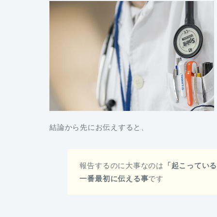
結論から先にお伝えすると、
報告するのに大事なのは
「起こってい
一番最初に伝える事
です