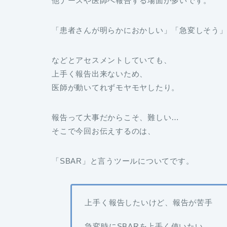
他ナースや医師へ報告する場面が多いです。
「患者さんが明らかにおかしい」「急変しそう
などとアセスメントしていても、
上手く報告出来ないため、
医師が動いてれずモヤモヤしたり。
報告って大事だからこそ、難しい…
そこで今回お伝えするのは、
「SBAR」と言うツールについてです。
上手く報告したいけど、報告が苦手
急変時にSBARを上手く使いたい