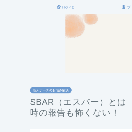
HOME
プ
新人ナースのお悩み解決
SBAR（エスバー）とは
時の報告も怖くない！